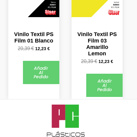
Vinilo Textil PS
Vinilo Textil PS
Film 01 Blanco
Film 03
Amarillo
20,39
€
12,23
€
Lemon
20,39
€
12,23
€
Añadir
Al
Pedido
Añadir
Al
Pedido