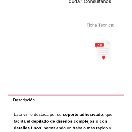
duda? Consúltanos
Ficha Técnica:
Descripción
Este vinilo destaca por su
soporte adhesivado
, que
facilita el
depilado de diseños complejos o con
detalles finos
, permitiendo un trabajo más rápido y