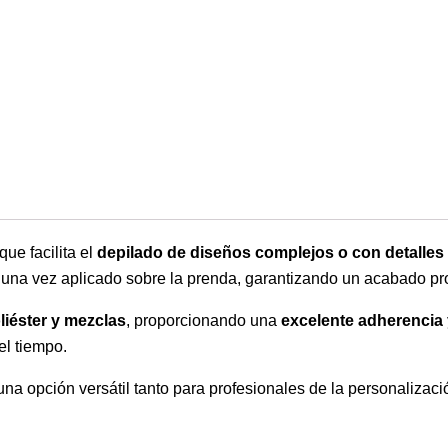
 que facilita el
depilado de diseños complejos o con detalles 
una vez aplicado sobre la prenda, garantizando un acabado pro
liéster y mezclas
, proporcionando una
excelente adherencia 
el tiempo.
 una opción versátil tanto para profesionales de la personalizaci