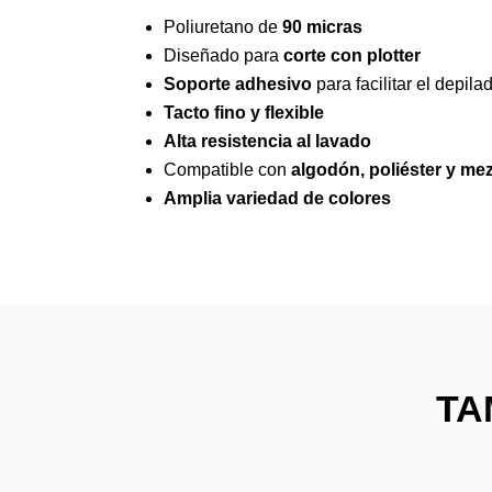
Poliuretano de
90 micras
Diseñado para
corte con plotter
Soporte adhesivo
para facilitar el depila
Tacto fino y flexible
Alta resistencia al lavado
Compatible con
algodón, poliéster y me
Amplia variedad de colores
TA