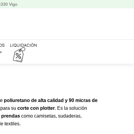
6330 Vigo
OS
LIQUIDACIÓN
de
poliuretano de alta calidad y 90 micras de
 para su
corte con plotter
. Es la solución
e prendas
como camisetas, sudaderas,
e textiles.