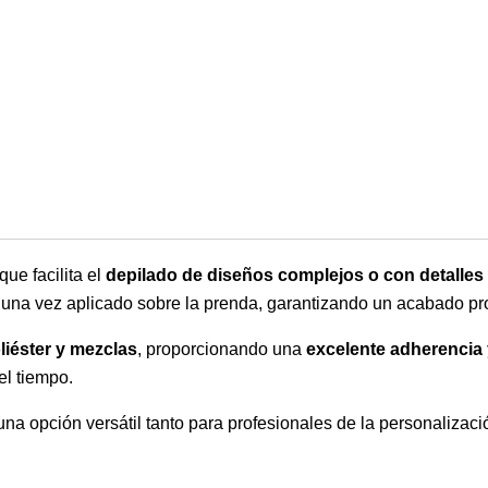
 que facilita el
depilado de diseños complejos o con detalles 
una vez aplicado sobre la prenda, garantizando un acabado pro
liéster y mezclas
, proporcionando una
excelente adherencia 
el tiempo.
 una opción versátil tanto para profesionales de la personalizaci