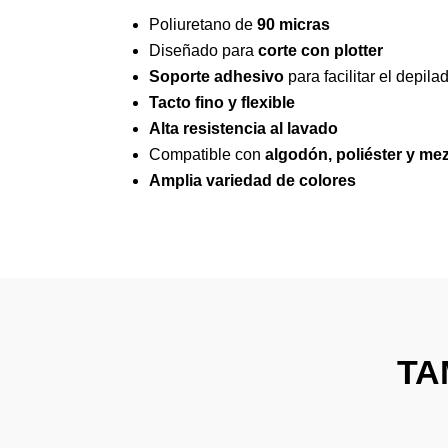
Poliuretano de
90 micras
Diseñado para
corte con plotter
Soporte adhesivo
para facilitar el depila
Tacto fino y flexible
Alta resistencia al lavado
Compatible con
algodón, poliéster y me
Amplia variedad de colores
TA