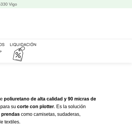
6330 Vigo
OS
LIQUIDACIÓN
de
poliuretano de alta calidad y 90 micras de
 para su
corte con plotter
. Es la solución
e prendas
como camisetas, sudaderas,
e textiles.