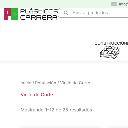
Ir
info
al
Search
contenido
...
CONSTRUCCIÓN
Inicio
/
Rotulación
/ Vinilo de Corte
Vinilo de Corte
Mostrando 1–12 de 25 resultados