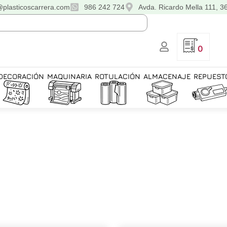
@plasticoscarrera.com
986 242 724
Avda. Ricardo Mella 111, 3
0
DECORACIÓN
MAQUINARIA
ROTULACIÓN
ALMACENAJE
REPUEST