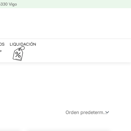
6330 Vigo
OS
LIQUIDACIÓN