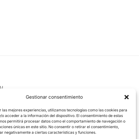
AL
 Legal
Gestionar consentimiento
ica de cookies
r las mejores experiencias, utilizamos tecnologías como las cookies para
o acceder a la información del dispositivo. El consentimiento de estas
ica de privacidad
 nos permitirá procesar datos como el comportamiento de navegación o
caciones únicas en este sitio. No consentir o retirar el consentimiento,
ar negativamente a ciertas características y funciones.