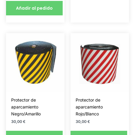
de
de
Añadir al pedido
producto
producto
Protector de
Protector de
aparcamiento
aparcamiento
Negro/Amarillo
Rojo/Blanco
30,00
€
30,00
€