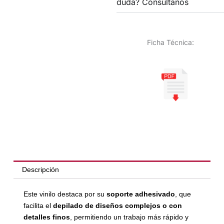
duda? Consúltanos
Ficha Técnica:
Descripción
Este vinilo destaca por su
soporte adhesivado
, que
facilita el
depilado de diseños complejos o con
detalles finos
, permitiendo un trabajo más rápido y