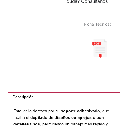
duda? Consúltanos
Ficha Técnica:
Descripción
Este vinilo destaca por su
soporte adhesivado
, que
facilita el
depilado de diseños complejos o con
detalles finos
, permitiendo un trabajo más rápido y