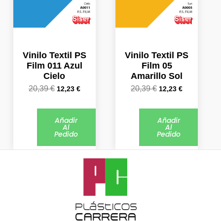
Vinilo Textil PS
Vinilo Textil PS
Film 011 Azul
Film 05
Cielo
Amarillo Sol
20,39
€
20,39
€
12,23
€
12,23
€
Añadir
Añadir
Al
Al
Pedido
Pedido