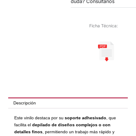
duda? Consúltanos
Ficha Técnica:
Descripción
Este vinilo destaca por su
soporte adhesivado
, que
facilita el
depilado de diseños complejos o con
detalles finos
, permitiendo un trabajo más rápido y