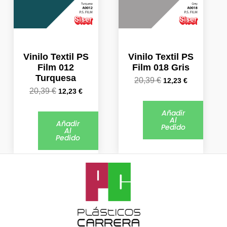
Vinilo Textil PS
Vinilo Textil PS
Film 012
Film 018 Gris
Turquesa
20,39
€
12,23
€
20,39
€
12,23
€
Añadir
Al
Añadir
Pedido
Al
Pedido