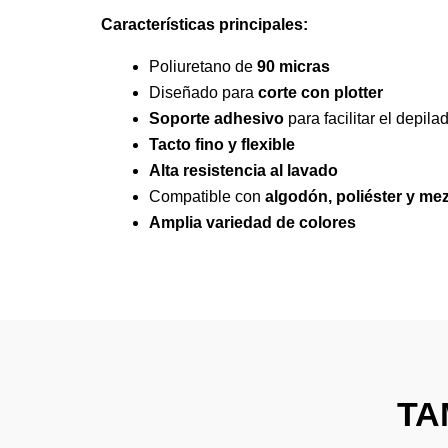
Características principales:
Poliuretano de
90 micras
Diseñado para
corte con plotter
Soporte adhesivo
para facilitar el depila
Tacto fino y flexible
Alta resistencia al lavado
Compatible con
algodón, poliéster y me
Amplia variedad de colores
TA