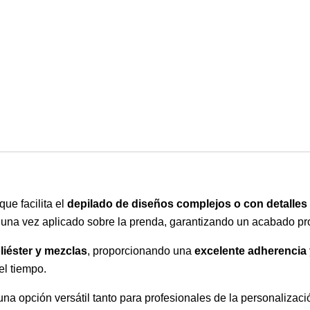
 que facilita el
depilado de diseños complejos o con detalles 
una vez aplicado sobre la prenda, garantizando un acabado pro
liéster y mezclas
, proporcionando una
excelente adherencia 
el tiempo.
 una opción versátil tanto para profesionales de la personalizaci