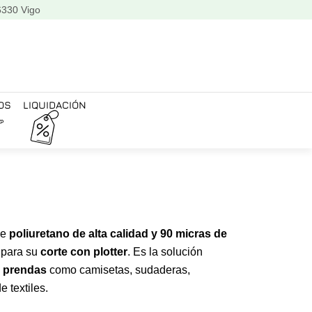
6330 Vigo
OS
LIQUIDACIÓN
de
poliuretano de alta calidad y 90 micras de
 para su
corte con plotter
. Es la solución
e prendas
como camisetas, sudaderas,
e textiles.