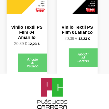
Vinilo Textil PS
Vinilo Textil PS
Film 04
Film 01 Blanco
Amarillo
20,39
€
12,23
€
20,39
€
12,23
€
Añadir
Al
Añadir
Pedido
Al
Pedido