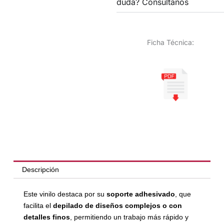
duda? Consúltanos
Ficha Técnica:
Descripción
Este vinilo destaca por su
soporte adhesivado
, que
facilita el
depilado de diseños complejos o con
detalles finos
, permitiendo un trabajo más rápido y