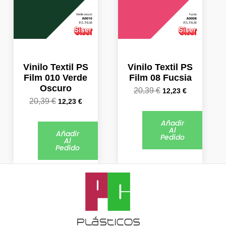
20,39 €.
12,23 €.
20,39 €.
12,23 €.
Vinilo Textil PS
Vinilo Textil PS
Film 010 Verde
Film 08 Fucsia
Oscuro
20,39
€
12,23
€
20,39
€
12,23
€
Añadir
Al
Añadir
Pedido
Al
Pedido