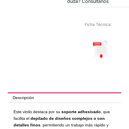
duda? Consúltanos
Ficha Técnica:
Descripción
Este vinilo destaca por su
soporte adhesivado
, que
facilita el
depilado de diseños complejos o con
detalles finos
, permitiendo un trabajo más rápido y