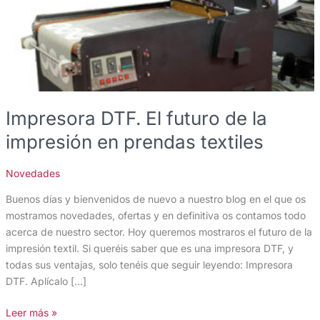
la
impresión
en
prendas
textiles
Impresora DTF. El futuro de la
impresión en prendas textiles
Novedades
Buenos días y bienvenidos de nuevo a nuestro blog en el que os
mostramos novedades, ofertas y en definitiva os contamos todo
acerca de nuestro sector. Hoy queremos mostraros el futuro de la
impresión textil. Si queréis saber que es una impresora DTF, y
todas sus ventajas, solo tenéis que seguir leyendo: Impresora
DTF. Aplícalo […]
Leer más »