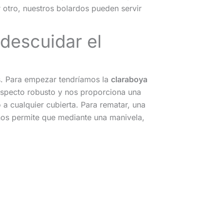
r otro, nuestros bolardos pueden servir
descuidar el
s. Para empezar tendríamos la
claraboya
aspecto robusto y nos proporciona una
a cualquier cubierta. Para rematar, una
 nos permite que mediante una manivela,