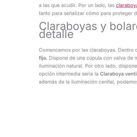
a las que acudir. Por un lado, las
claraboy
tanto para señalizar cómo para proteger di
Claraboyas y bolar
detalle
Comencemos por las claraboyas. Dentro d
fija.
Dispone de una cúpula con valva de m
iluminación natural. Por otro lado, dispo
opción intermedia sería la
Claraboya venti
además de la iluminación cenital, podamos