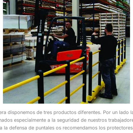
era disponemos de tres productos diferentes. Por un lado 
nados especialmente a la seguridad de nuestros trabajadore
ara la defensa de puntales os recomendamos los protectore