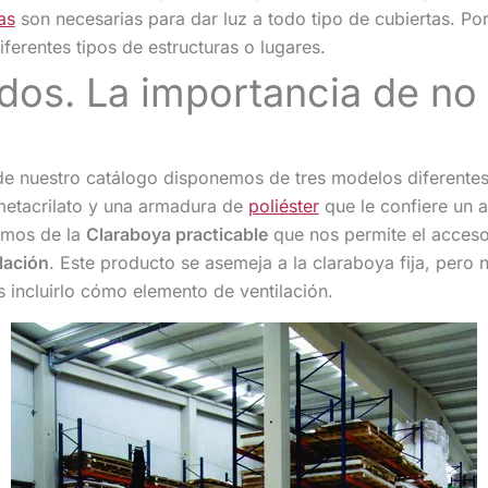
as
son necesarias para dar luz a todo tipo de cubiertas. Po
ferentes tipos de estructuras o lugares.
dos. La importancia de no 
e nuestro catálogo disponemos de tres modelos diferente
etacrilato y una armadura de
poliéster
que le confiere un 
nemos de la
Claraboya practicable
que nos permite el acceso 
lación
. Este producto se asemeja a la claraboya fija, pero
 incluirlo cómo elemento de ventilación.