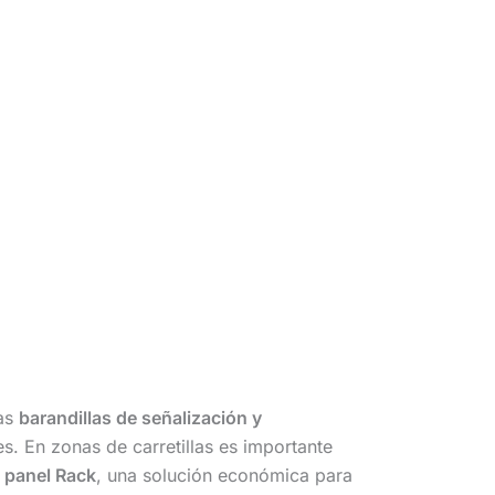
las
barandillas de señalización y
s. En zonas de carretillas es importante
s
panel Rack
, una solución económica para