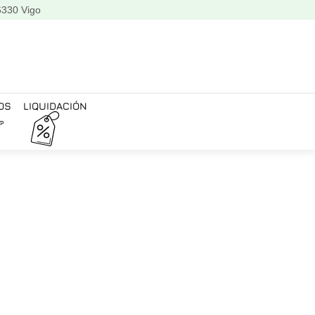
6330 Vigo
OS
LIQUIDACIÓN