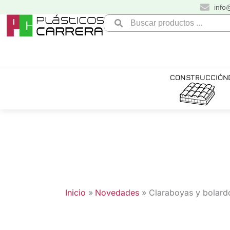
Ir
info
al
Search
contenido
...
CONSTRUCCIÓN
Inicio
Novedades
Claraboyas y bolard