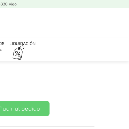
6330 Vigo
OS
LIQUIDACIÓN
ñadir al pedido