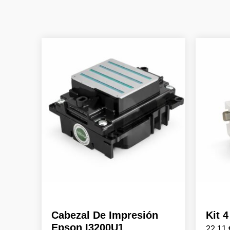
Cabezal De Impresión
Kit 
Epson I3200U1
22,11