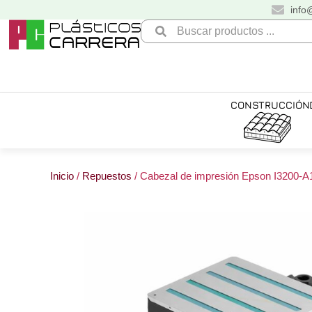
Ir
info
al
Search
contenido
...
CONSTRUCCIÓN
Inicio
/
Repuestos
/ Cabezal de impresión Epson I3200-A