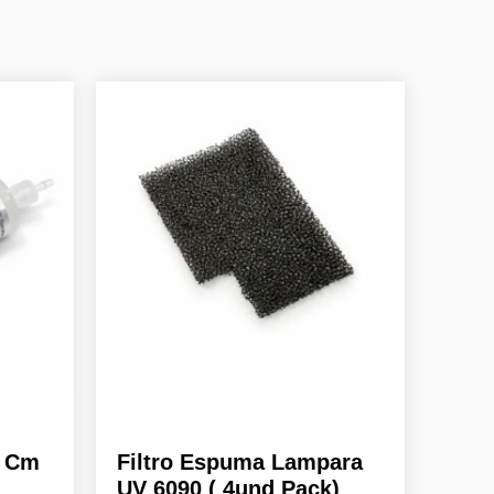
8 Cm
Filtro Espuma Lampara
UV 6090 ( 4und Pack)