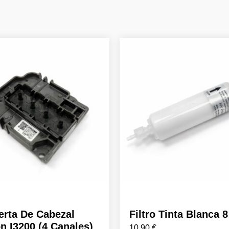
erta De Cabezal
Filtro Tinta Blanca 
n I3200 (4 Canales)
10,90
€