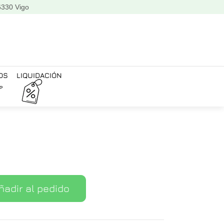
6330 Vigo
OS
LIQUIDACIÓN
ñadir al pedido