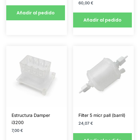
60,00
€
Añadir al pedido
Añadir al pedido
Estructura Damper
Filter 5 micr pall (barril)
i3200
24,07
€
7,00
€