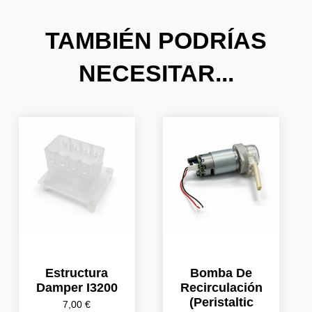
TAMBIÉN PODRÍAS
NECESITAR...
Estructura
Bomba De
Damper I3200
Recirculación
(Peristaltic
7,00
€