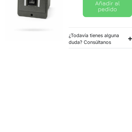
Añadir al
pedido
¿Todavía tienes alguna
duda? Consúltanos