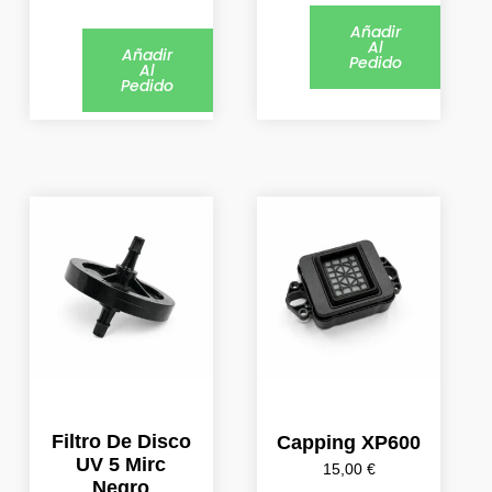
Añadir
Al
Añadir
Pedido
Al
Pedido
Filtro De Disco
Capping XP600
UV 5 Mirc
15,00
€
Negro