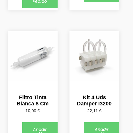
Pedido
Filtro Tinta
Kit 4 Uds
Blanca 8 Cm
Damper I3200
10,90
€
22,11
€
Añadir
Añadir