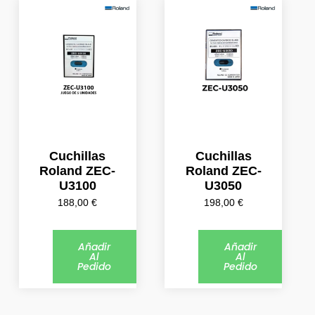
Cuchillas
Cuchillas
Roland ZEC-
Roland ZEC-
U3100
U3050
188,00
€
198,00
€
Añadir
Añadir
Al
Al
Pedido
Pedido